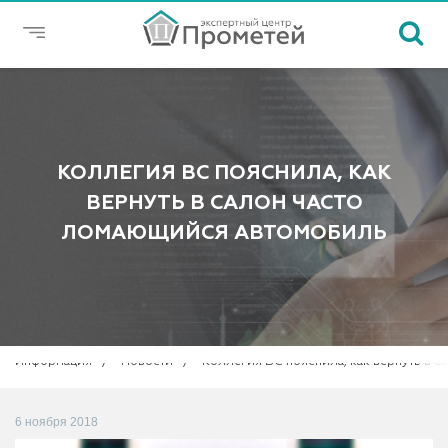
КОЛЛЕГИЯ ВС ПОЯСНИЛА, КАК
ВЕРНУТЬ В САЛОН ЧАСТО
ЛОМАЮЩИЙСЯ АВТОМОБИЛЬ
Информация
Новости
Коллегия ВС пояснила, как вернуть в 
6 ноября 2018