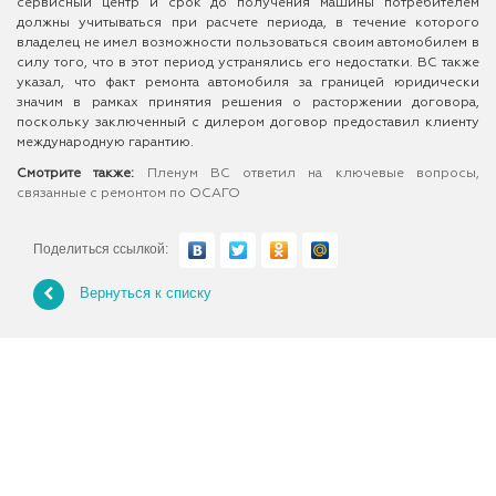
сервисный центр и срок до получения машины потребителем
должны учитываться при расчете периода, в течение которого
владелец не имел возможности пользоваться своим автомобилем в
силу того, что в этот период устранялись его недостатки. ВС также
указал, что факт ремонта автомобиля за границей юридически
значим в рамках принятия решения о расторжении договора,
поскольку заключенный с дилером договор предоставил клиенту
международную гарантию.
Смотрите также:
Пленум ВС ответил на ключевые вопросы,
связанные с ремонтом по ОСАГО
Поделиться ссылкой:
Вернуться к списку