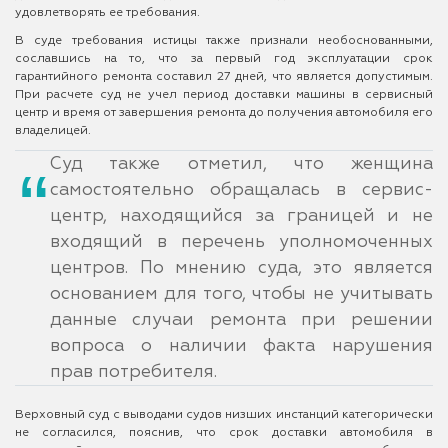
удовлетворять ее требования.
В суде требования истицы также признали необоснованными,
сославшись на то, что за первый год эксплуатации срок
гарантийного ремонта составил 27 дней, что является допустимым.
При расчете суд не учел период доставки машины в сервисный
центр и время от завершения ремонта до получения автомобиля его
владелицей.
Суд также отметил, что женщина
самостоятельно обращалась в сервис-
центр, находящийся за границей и не
входящий в перечень уполномоченных
центров. По мнению суда, это является
основанием для того, чтобы не учитывать
данные случаи ремонта при решении
вопроса о наличии факта нарушения
прав потребителя.
Верховный суд с выводами судов низших инстанций категорически
не согласился, пояснив, что срок доставки автомобиля в