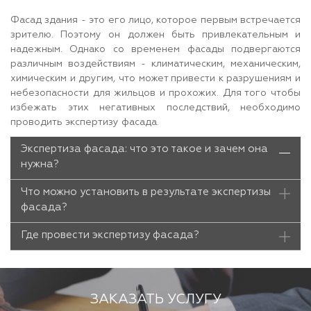
Фасад здания - это его лицо, которое первым встречается
зрителю. Поэтому он должен быть привлекательным и
надежным. Однако со временем фасады подвергаются
различным воздействиям - климатическим, механическим,
химическим и другим, что может привести к разрушениям и
небезопасности для жильцов и прохожих. Для того чтобы
избежать этих негативных последствий, необходимо
проводить экспертизу фасада.
Экспертиза фасада: что это такое и зачем она
нужна?
Что можно установить в результате экспертизы
фасада?
Где провести экспертизу фасада?
ЗАКАЗАТЬ УСЛУГУ