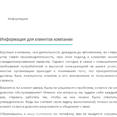
Информация
Информация для клиентов компании
Крупные компании, чья деятельность доведена до автоматизма, во главу
угла ставят производительность, при этом подход к клиентам носит
стандартизированный характер. Однако сегодня, в связи с повышением
требований потребителей и высокой конкуренцией на рынке услуг,
многие организации приходят к пониманию того, что приоритетом
должны быть лояльность клиента и его впечатления от полученного
сервиса.
Вернется ли клиент завтра, была ли решена его проблема, остался ли он
доволен обслуживанием? Именно эти вопросы мы задаем себе каждый
раз, стараясь работать так, чтобы на них можно было ответить
утвердительно. Ведь мы считаем свою задачу выполненной, только если
клиент остался доволен результатом и общением с нами.
Обратившись
в нашу компанию
по телефону, вам не придется слушат