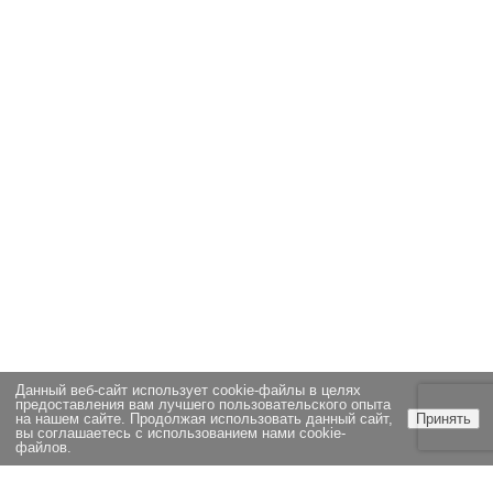
Данный веб-сайт использует cookie-файлы в целях
предоставления вам лучшего пользовательского опыта
на нашем сайте. Продолжая использовать данный сайт,
Принять
вы соглашаетесь с использованием нами cookie-
файлов.