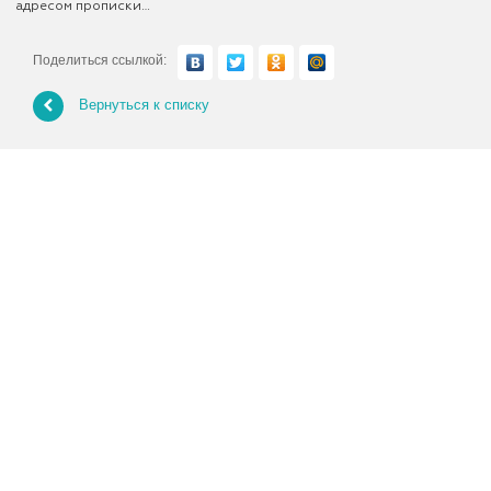
адресом прописки…
Поделиться ссылкой:
Вернуться к списку