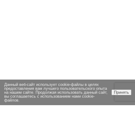
Данный веб-сайт использует cookie-файлы в целях
предоставления вам лучшего пользовательского опыта
на нашем сайте. Продолжая использовать данный сайт,
Принять
вы соглашаетесь с использованием нами cookie-
файлов.
ЭКСПЕРТИЗА