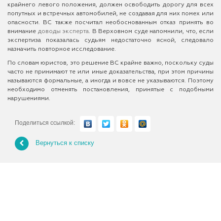
крайнего левого положения, должен освободить дорогу для всех
попутных и встречных автомобилей, не создавая для них помех или
опасности. ВС также посчитал необоснованным отказ принять во
внимание
доводы эксперта
. В Верховном суде напомнили, что, если
экспертиза показалась судьям недостаточно ясной, следовало
назначить повторное исследование.
По словам юристов, это решение ВС крайне важно, поскольку суды
часто не принимают те или иные доказательства, при этом причины
называются формальные, а иногда и вовсе не указываются. Поэтому
необходимо отменять постановления, принятые с подобными
нарушениями.
Поделиться ссылкой:
Вернуться к списку