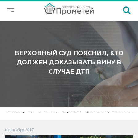
ВЕРХОВНЫЙ СУД ПОЯСНИЛ, КТО
ДОЛЖЕН ДОКАЗЫВАТЬ ВИНУ В
СЛУЧАЕ ДТП
Информация
Новости
Верховный суд пояснил, кто должен док
4 сентября 2017