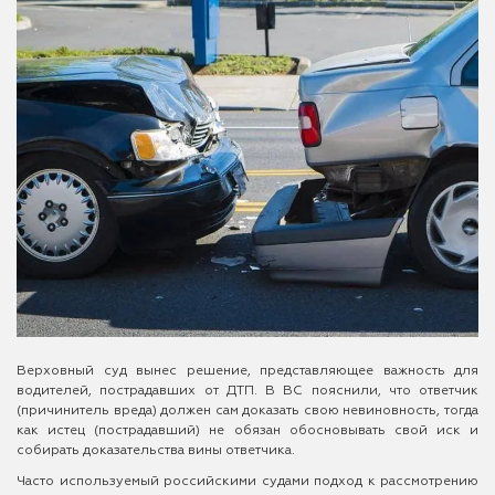
Верховный суд вынес решение, представляющее важность для
водителей, пострадавших от ДТП. В ВС пояснили, что ответчик
(причинитель вреда) должен сам доказать свою невиновность, тогда
как истец (пострадавший) не обязан обосновывать свой иск и
собирать доказательства вины ответчика.
Часто используемый российскими судами подход к рассмотрению