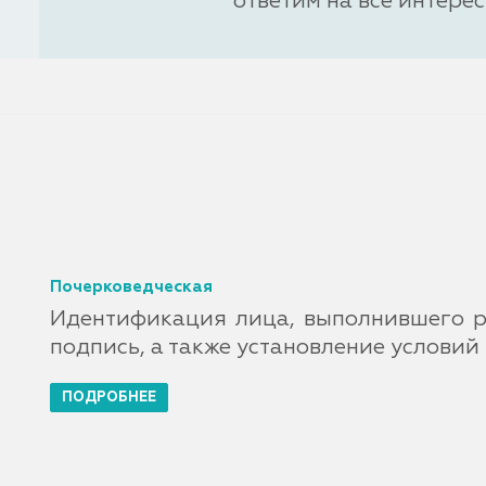
ответим на все интере
Почерковедческая
Идентификация лица, выполнившего р
подпись, а также установление условий
ПОДРОБНЕЕ