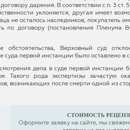
говору дарения. В соответствии с п. 3 ст. 5
ственности уклоняется, другая имеет возм
авца не осталось наследников, покупатель и
ть по договору (постановления Пленум
е обстоятельства, Верховный суд откл
 суда первой инстанции было оставлено в с
ассмотрения дела в суде первой инстанции 
ре. Такого рода экспертизы зачастую 
ов, возникающих после смерти одной из ст
СТОИМОСТЬ РЕЦЕНЗИИ 
Оформите заявку на сайте, мы свяжем