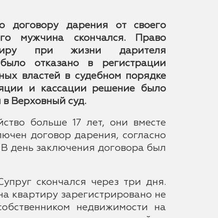
о договору дарения от своего
ого мужчина скончался. Право
ртиру при жизни дарителя
было отказано в регистрации
ных властей в судебном порядке
ляции и кассации решение было
 в Верховный суд.
йство больше 17 лет, они вместе
лючен договор дарения, согласно
. В день заключения договора был
упруг скончался через три дня.
на квартиру зарегистрировано не
собственником недвижимости на