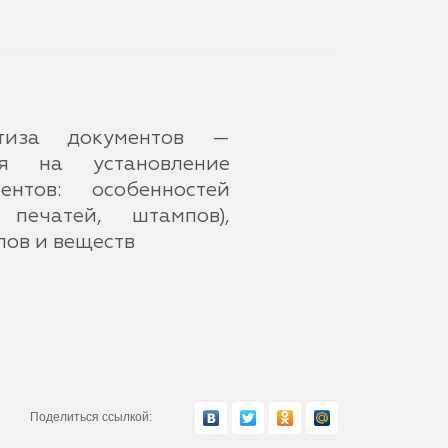
ертиза документов —
ая на установление
ентов: особенностей
 печатей, штампов),
лов и веществ
Поделиться ссылкой: