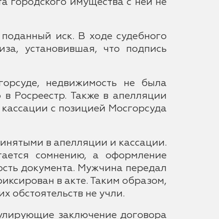
а городского имущества с ней не
поданный иск. В ходе судебного
иза, установившая, что подпись
горсуде, недвижимость не была
 в Росреестр. Также в апелляции
В кассации с позицией Мосгорсуда
ринятыми в апелляции и кассации.
гается сомнению, а оформление
ность документа. Мужчина передал
иксирован в акте. Таким образом,
х обстоятельств не учли.
регулирующие заключение договора