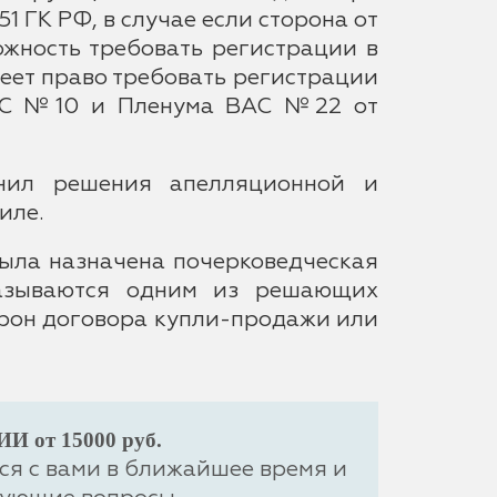
51 ГК РФ, в случае если сторона от
ожность требовать регистрации в
меет право требовать регистрации
а ВС №10 и Пленума ВАС №22 от
онил решения апелляционной и
иле.
была назначена почерковедческая
оказываются одним из решающих
орон договора купли-продажи или
от 15000 руб.
ся с вами в ближайшее время и