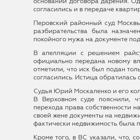
основании договора дарения. Од
согласились и в передаче кварти
Перовский районный суд Москвы
разбирательства была назначен
покойного мужа на документе по
В апелляции с решением райсу
официально передана новому вла
отметили, что иск был подан тол
согласились. Истица обратилась 
Судья Юрий Москаленко и его кол
В Верховном суде пояснили, ч
перехода права собственности на
своей жене документы на недвижи
фактически недвижимость была пе
Кроме того, в ВС указали, что, 