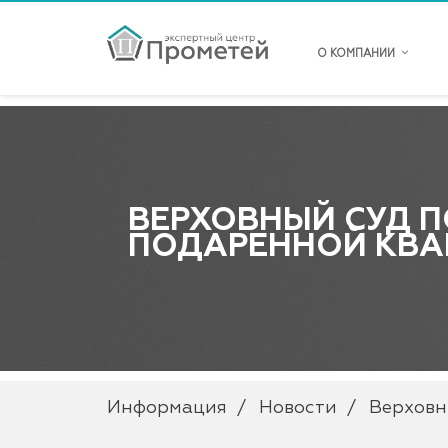
О КОМПАНИИ
ВЕРХОВНЫЙ СУД П
ПОДАРЕННОЙ КВА
Информация
Новости
Верховн