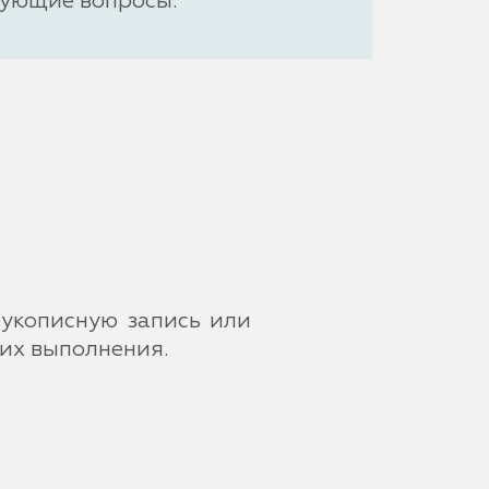
сующие вопросы.
укописную запись или
 их выполнения.