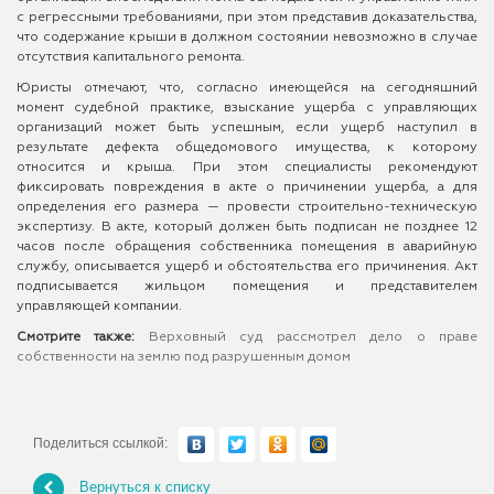
с регрессными требованиями, при этом представив доказательства,
что содержание крыши в должном состоянии невозможно в случае
отсутствия капитального ремонта.
Юристы отмечают, что, согласно имеющейся на сегодняшний
момент судебной практике, взыскание ущерба с управляющих
организаций может быть успешным, если ущерб наступил в
результате дефекта общедомового имущества, к которому
относится и крыша. При этом специалисты рекомендуют
фиксировать повреждения в акте о причинении ущерба, а для
определения его размера — провести строительно-техническую
экспертизу. В акте, который должен быть подписан не позднее 12
часов после обращения собственника помещения в аварийную
службу, описывается ущерб и обстоятельства его причинения. Акт
подписывается жильцом помещения и представителем
управляющей компании.
Смотрите также:
Верховный суд рассмотрел дело о праве
собственности на землю под разрушенным домом
Поделиться ссылкой:
Вернуться к списку