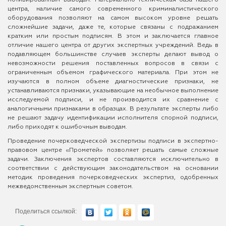
центра, наличие самого современного криминалистического
оборудования позволяют на самом высоком уровне решать
сложнейшие задачи, даже те, которые связаны с подражанием
кратким или простым подписям. В этом и заключается главное
отличие нашего центра от других экспертных учреждений. Ведь в
подавляющем большинстве случаев эксперты делают вывод о
невозможности решения поставленных вопросов в связи с
ограниченным объемом графического материала. При этом не
изучаются в полном объеме диагностические признаки, не
устанавливаются признаки, указывающие на необычное выполнение
исследуемой подписи, и не производится их сравнение с
аналогичными признаками в образцах. В результате эксперты либо
не решают задачу идентификации исполнителя спорной подписи,
либо приходят к ошибочным выводам.
Проведение почерковедческой экспертизы подписи в экспертно-
правовом центре «Прометей» позволяет решать самые сложные
задачи. Заключения экспертов составляются исключительно в
соответствии с действующим законодательством на основании
методик проведения почерковедческих экспертиз, одобренных
межведомственным экспертным советом.
Поделиться ссылкой: