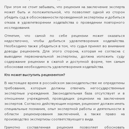
При этом не стоит забывать, что рецензия на заключение эксперта
может быть и положительной, что позволяет одной из сторон
убедить суд в обоснованности проведенной экспертизы и добиться
отказа в удовлетворении ходатайства о проведении повторного
исследования.
Отметим, что самой по себе рецензии может оказаться
недостаточно, чтобы добиться удовлетворения ходатайства.
Необходимо также убедиться в том, что судья принял во внимание
доводы рецензента. Для этого сторона, которая не согласна с
выводами первоначальной экспертизы, должна изложить суду
содержание рецензии в сжатой и доступной форме, тем самым
обосновав необходимость удовлетворения ходатайства.
Кто может выступить рецензентом?
В настоящее время в российском законодательстве не определены
требования, которым должны отвечать негосударственные
экспертные учреждения. Законодательная база отсутствует и в
отношении учреждений, проводящих рецензии на заключения
экспертов. Согласно действующим нормам, рецензент должен иметь
специальные познания, опыт экспертной работы и деятельности в
области рецензирования заключений, а также право на
производство экспертизы соответствующего вида.
Грамотно составленная рецензия позволяет обосновать