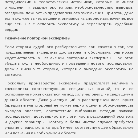
методическим и теоретическим источникам, которые не имеют
отношения к задачам экспертизы, необоснованностью выводов,
заведомой ложностью представленного заключения. При этом, даже
если суд уже вынес решение, опираясь на спорное заключение, все
еще есть шанс оспорить экспертизу и пересмотреть судебный
вердикт.
Назначение повторной экспертизы
Если сторона судебного разбирательства сомневается в том, что
представленная экспертиза достоверна и обоснована, она может
ходатайствовать о назначении повторной экспертизы. При этом
убедить суд в необходимости проведения нового исследования
должна именно та сторона, которая с выводами экспертизы не
согласна.
Поскольку производство экспертизы предполагает наличие у
специалиста соответствующих специальных знаний, то и ее
оспаривание может оказаться не под силу человеку, не сведущему в
данной области. Даже участвующий в рассмотрении дела юрист
(представитель стороны) не может верно оценить обоснованность
выводов эксперта, соответствие выбранных методик задачам
исследования, достоверность и логичность рассуждений эксперта
и другие параметры. Поэтому в большинстве случаев требуется
участие специалиста, который имеет соответствующее образование
или познания в необходимой области.