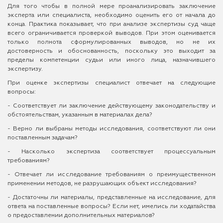
Для того чтобы в полной мере проанализировать заключение
эксперта или специалиста, необходимо оценить его от начала до
конца. Практика показывает, что при анализе экспертизы суд чаще
всего ограничивается проверкой выводов. При этом оценивается
только полнота сформулированных выводов, но не их
достоверность и обоснованность, поскольку это выходит за
пределы компетенции судьи или иного лица, назначившего
экспертизу.
При оценке экспертизы специалист отвечает на следующие
вопросы:
- Соответствует ли заключение действующему законодательству и
обстоятельствам, указанным в материалах дела?
- Верно ли выбраны методы исследования, соответствуют ли они
поставленным задачам?
- Насколько экспертиза соответствует процессуальным
требованиям?
- Отвечает ли исследование требованиям о преимущественном
применении методов, не разрушающих объект исследования?
- Достаточны ли материалы, представленные на исследование, для
ответа на поставленные вопросы? Если нет, имелись ли ходатайства
о предоставлении дополнительных материалов?