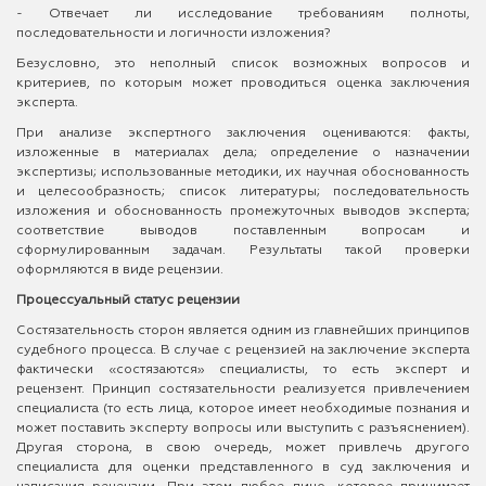
- Отвечает ли исследование требованиям полноты,
последовательности и логичности изложения?
Безусловно, это неполный список возможных вопросов и
критериев, по которым может проводиться оценка заключения
эксперта.
При анализе экспертного заключения оцениваются: факты,
изложенные в материалах дела; определение о назначении
экспертизы; использованные методики, их научная обоснованность
и целесообразность; список литературы; последовательность
изложения и обоснованность промежуточных выводов эксперта;
соответствие выводов поставленным вопросам и
сформулированным задачам. Результаты такой проверки
оформляются в виде рецензии.
Процессуальный статус рецензии
Состязательность сторон является одним из главнейших принципов
судебного процесса. В случае с рецензией на заключение эксперта
фактически «состязаются» специалисты, то есть эксперт и
рецензент. Принцип состязательности реализуется привлечением
специалиста (то есть лица, которое имеет необходимые познания и
может поставить эксперту вопросы или выступить с разъяснением).
Другая сторона, в свою очередь, может привлечь другого
специалиста для оценки представленного в суд заключения и