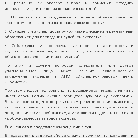
1. Правильно ли эксперт выбрал и применил методику
исследования для решения поставленных задач?
2. Проведено ли исследование в полном объеме, даны ли
экспертом полные ответы на поставленные вопросы?
3. Обладает ли эксперт достаточной квалификацией и релевантным
образованием для проведения судебной экспертизы?
4. Соблюдены ли процессуальные нормы в части формы и
содержания заключения, а также в том, что касается получения
объектов исследования и их описания?
По этим и другим вопросом следователь или другое
уполномоченное лицо может назначить рецензирование
заключения эксперта в АНО «Экспертно-правовой центр
«Прометей».
При этом следует подчеркнуть, что рецензирование заключения не
имеет своей целью именно отрицательную оценку экспертизы.
Вполне возможно, что по результатам рецензирования выяснится,
что заключение в целом соответствует законодательным и
методологическим требованиям, а имеющиеся недочеты не влияют
на обоснованность выводов эксперта.
Еще немного о представлении рецензии в суд
В подаваемом в суд ходатайстве следует перечислить нарушения и