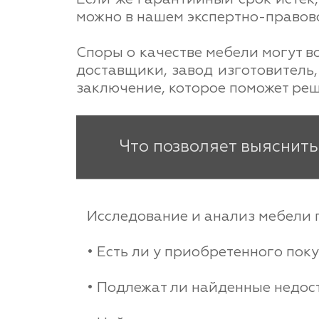
можно в нашем экспертно-правово
Споры о качестве мебели могут в
доставщики, завод изготовитель,
заключение, которое поможет реш
Что позволяет выяснить
Исследование и анализ мебели п
• Есть ли у приобретенного по
• Подлежат ли найденные недос