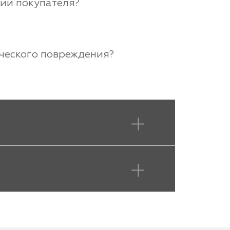
вий покупателя?
ического повреждения?