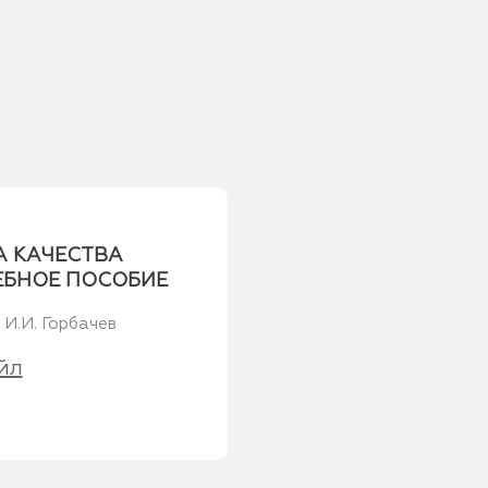
А КАЧЕСТВА
ЕБНОЕ ПОСОБИЕ
 И.И. Горбачев
йл