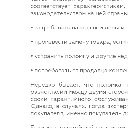
соответствует характеристикам
законодательством нашей страны
• затребовать назад свои деньги,
• произвести замену товара, если
• устранить поломку и другие нед
• потребовать от продавца компе
Нередко бывает, что поломка,
разногласий между двумя сторон
сроки гарантийного обслуживан
Однако, в случаях, когда экспе
покупателя, именно покупатель д
Если же гарантийный срок истек,