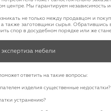
м центре. Мы гарантируем независимость ис
озникать не только между продавцом и покуп
 а также заготовщики сырья. Обратившись 
ить спор в досудебном порядке или же стане
 экспертиза мебели
оможет ответить на такие вопросы:
купателем изделия существенные недостатки?
татки устранению?