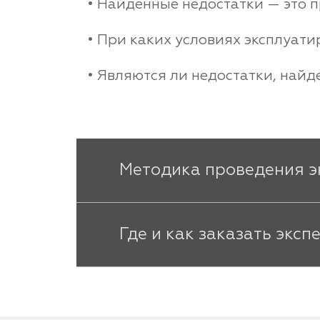
• Найденные недостатки — это 
• При каких условиях эксплуати
• Являются ли недостатки, найд
Методика проведения э
Где и как заказать эксп