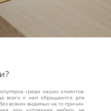
и?
популярна среди наших клиентов.
аще всего к нам обращаются для
без всяких видимых на то причин.
анная или купленная мебель не