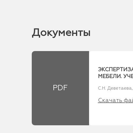
Документы
ЭКСПЕРТИЗ
МЕБЕЛИ. УЧ
PDF
С.Н. Деветаева,
Скачать фа