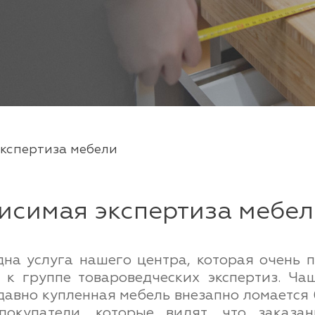
кспертиза мебели
исимая экспертиза мебел
на услуга нашего центра, которая очень 
 к группе товароведческих экспертиз. Ч
давно купленная мебель внезапно ломается 
покупатели, которые видят, что заказ