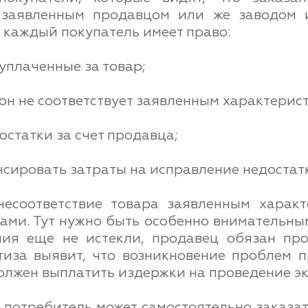
, заявленным продавцом или же заводом и
 каждый покупатель имеет право:
 уплаченные за товар;
 он не соответствует заявленным характерис
остатки за счет продавца;
нсировать затраты на исправление недостатк
 несоответствие товара заявленным харак
ами. Тут нужно быть особенно внимательным
ия еще не истекли, продавец обязан пров
ртиза выявит, что возникновение проблем 
олжен выплатить издержки на проведение эк
 потребитель может самостоятельно заказат