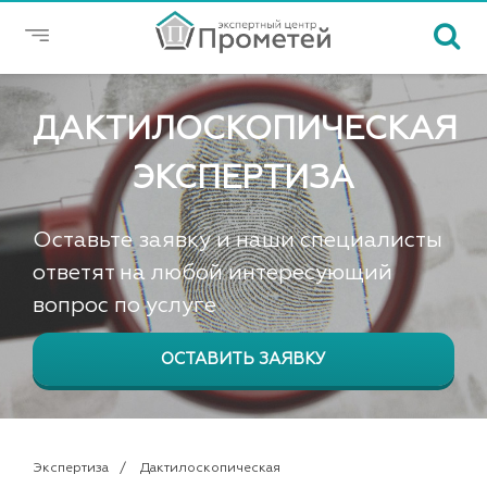
ДАКТИЛОСКОПИЧЕСКАЯ
ЭКСПЕРТИЗА
Оставьте заявку и наши специалисты
ответят на любой интересующий
вопрос по услуге
ОСТАВИТЬ ЗАЯВКУ
Экспертиза
Дактилоскопическая