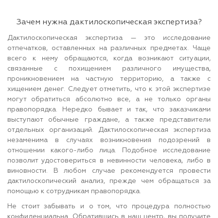
Зачем нужна дактилоскопическая экспертиза?
Дактилоскопическая экспертиза — это исследование
отпечатков, оставленных на различных предметах. Чаще
всего к нему обращаются, когда возникают ситуации,
связанные с похищением различного имущества,
проникновением на частную территорию, а также с
хищением денег. Следует отметить, что к этой экспертизе
могут обратиться абсолютно все, а не только органы
правопорядка. Нередко бывает и так, что заказчиками
выступают обычные граждане, а также представители
отдельных организаций. Дактилоскопическая экспертиза
незаменима в случаях возникновения подозрений в
отношении какого-либо лица. Подобное исследование
позволит удостовериться в невинности человека, либо в
виновности. В любом случае рекомендуется провести
дактилоскопический анализ, прежде чем обращаться за
помощью к сотрудникам правопорядка.
Не стоит забывать и о том, что процедура полностью
конфиденциальна. Обратившись в наш центр, вы получите