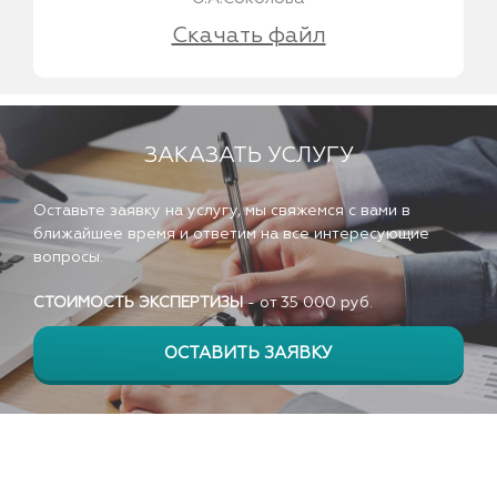
Скачать файл
ЗАКАЗАТЬ УСЛУГУ
Оставьте заявку на услугу, мы свяжемся с вами в
ближайшее время и ответим на все интересующие
вопросы.
СТОИМОСТЬ ЭКСПЕРТИЗЫ
- от
35 000
руб.
ОСТАВИТЬ ЗАЯВКУ