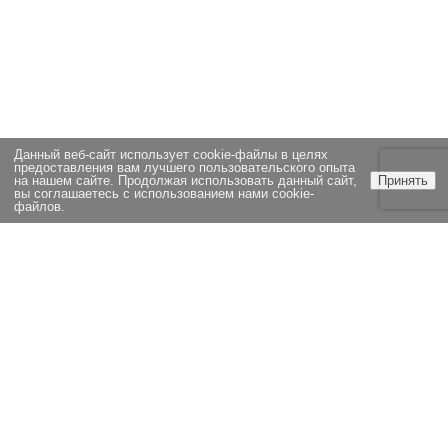
Данный веб-сайт использует cookie-файлы в целях
предоставления вам лучшего пользовательского опыта
на нашем сайте. Продолжая использовать данный сайт,
Принять
вы соглашаетесь с использованием нами cookie-
файлов.
ЭКСПЕРТИЗА
НОВОСТИ
СТАТЬИ
ОЦЕНКА