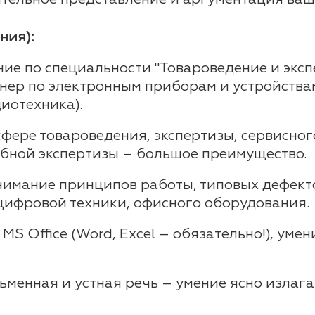
ния):
ие по специальности "Товароведение и эксп
енер по электронным приборам и устройств
иотехника).
 сфере товароведения, экспертизы, сервисно
ебной экспертизы – большое преимущество.
онимание принципов работы, типовых дефект
цифровой техники, офисного оборудования.
S Office (Word, Excel – обязательно!), уме
менная и устная речь – умение ясно излага