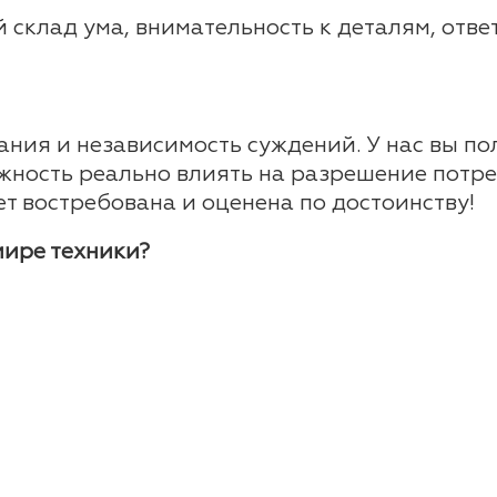
 склад ума, внимательность к деталям, ответ
ания и независимость суждений. У нас вы по
ожность реально влиять на разрешение потр
ет востребована и оценена по достоинству!
мире техники?