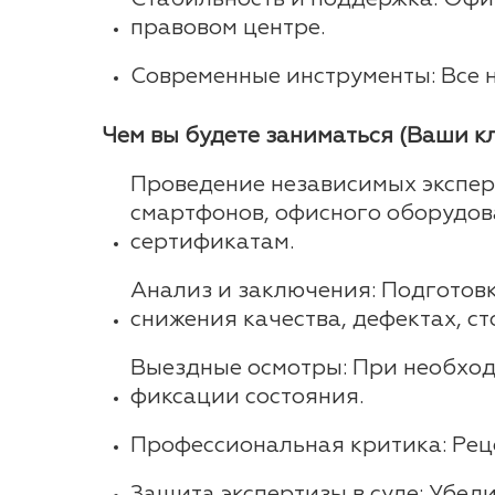
правовом центре.
Современные инструменты: Все 
Чем вы будете заниматься (Ваши к
Проведение независимых эксперт
смартфонов, офисного оборудова
сертификатам.
Анализ и заключения: Подготов
снижения качества, дефектах, с
Выездные осмотры: При необходи
фиксации состояния.
Профессиональная критика: Рец
Защита экспертизы в суде: Убед