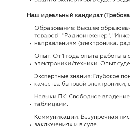
Наш идеальный кандидат (Требова
Образование: Высшее образован
товаров", "Радиоинженер", "Инж
направлениям (электроника, рад
Опыт: От 1 года опыта работы в
электроники/техники. Опыт суд
Экспертные знания: Глубокое п
качества бытовой электроники, 
Навыки ПК: Свободное владение M
таблицами.
Коммуникации: Безупречная пись
заключениях и в суде.