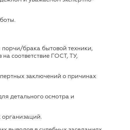
боты.
н порчи/брака бытовой техники,
на соответствие ГОСТ, ТУ,
спертных заключений о причинах
для детального осмотра и
 организаций.
их выводов в судебных заседаниях.