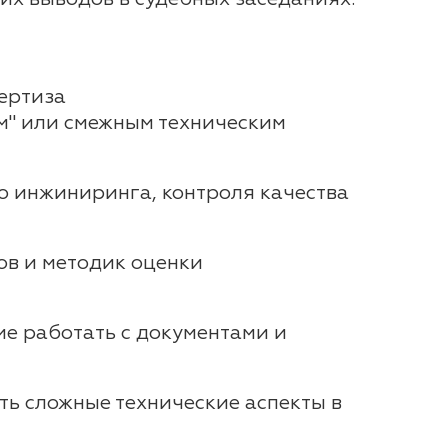
ертиза
ам" или смежным техническим
го инжиниринга, контроля качества
ов и методик оценки
ние работать с документами и
ть сложные технические аспекты в