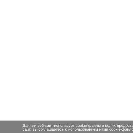
Данный веб-сайт использует cookie-файлы в целях предост
сайт, вы соглашаетесь с использованием нами cookie-файло