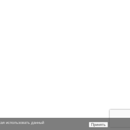
жая использовать данный
Принять