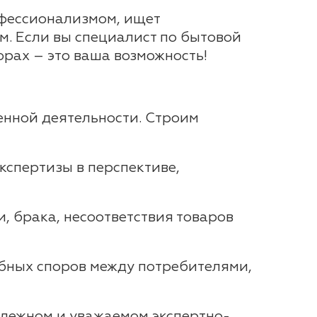
офессионализмом, ищет
. Если вы специалист по бытовой
орах – это ваша возможность!
енной деятельности. Строим
кспертизы в перспективе,
, брака, несоответствия товаров
ебных споров между потребителями,
адежном и уважаемом экспертно-