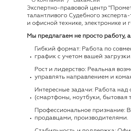
О компании
Вакансии
Экспертно-правовой центр "Промет
талантливого Судебного эксперта-
и офисной технике, электронике и 
Мы предлагаем не просто работу, а
Гибкий формат: Работа по совме
график с учетом вашей загрузки
Рост и лидерство: Реальная возм
управлять направлением и кома
Интересные задачи: Работа над 
(смартфоны, ноутбуки, бытовая т
Профессиональное признание: В
продавцами, производителями.
Стабильность и поддержка: Офи