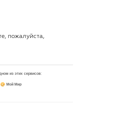
те, пожалуйста,
дном из этих сервисов:
Мой Мир